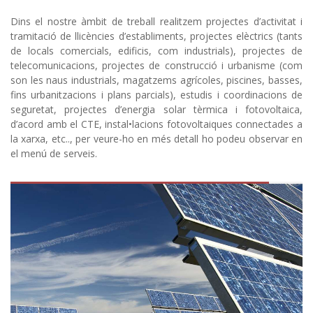
Dins el nostre àmbit de treball realitzem projectes d’activitat i
tramitació de llicències d’establiments, projectes elèctrics (tants
de locals comercials, edificis, com industrials), projectes de
telecomunicacions, projectes de construcció i urbanisme (com
son les naus industrials, magatzems agrícoles, piscines, basses,
fins urbanitzacions i plans parcials), estudis i coordinacions de
seguretat, projectes d’energia solar tèrmica i fotovoltaica,
d’acord amb el CTE, instal•lacions fotovoltaiques connectades a
la xarxa, etc.., per veure-ho en més detall ho podeu observar en
el menú de serveis.