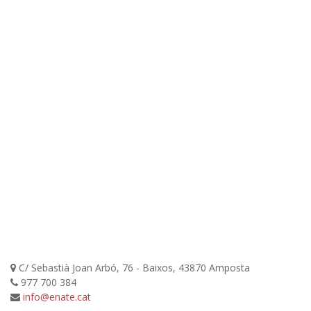
C/ Sebastià Joan Arbó, 76 - Baixos, 43870 Amposta
977 700 384
info@enate.cat