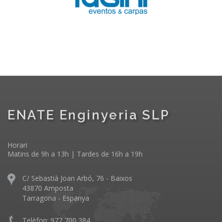
ENATE Enginyeria SLP
Horari
Matins de 9h a 13h | Tardes de 16h a 19h
C/ Sebastià Joan Arbó, 76 - Baixos
43870 Amposta
Tarragona - Espanya
Telèfon: 977 700 384