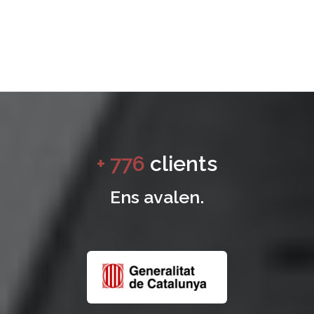
+
970
clients
Ens avalen.