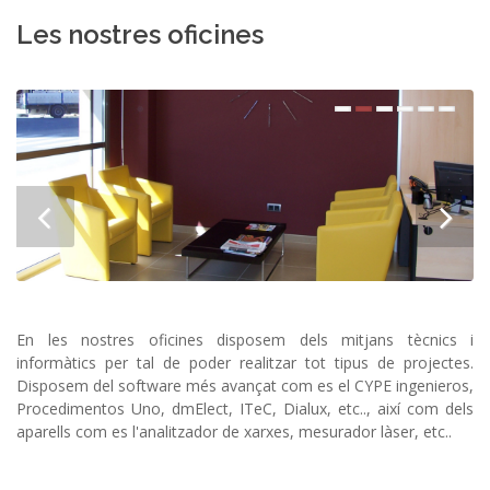
Les nostres oficines
En les nostres oficines disposem dels mitjans tècnics i
informàtics per tal de poder realitzar tot tipus de projectes.
Disposem del software més avançat com es el CYPE ingenieros,
Procedimentos Uno, dmElect, ITeC, Dialux, etc.., així com dels
aparells com es l'analitzador de xarxes, mesurador làser, etc..