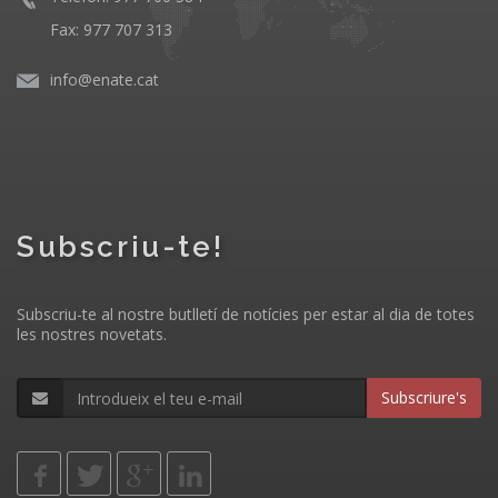
Fax: 977 707 313
info@enate.cat
Subscriu-te!
Subscriu-te al nostre butlletí de notícies per estar al dia de totes
les nostres novetats.
Subscriure's