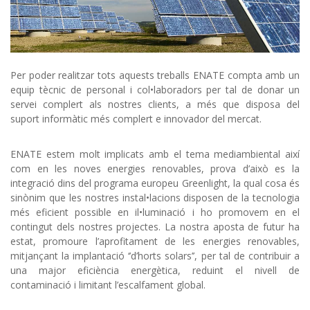
Per poder realitzar tots aquests treballs ENATE compta amb un
equip tècnic de personal i col•laboradors per tal de donar un
servei complert als nostres clients, a més que disposa del
suport informàtic més complert e innovador del mercat.
ENATE estem molt implicats amb el tema mediambiental així
com en les noves energies renovables, prova d’això es la
integració dins del programa europeu Greenlight, la qual cosa és
sinònim que les nostres instal•lacions disposen de la tecnologia
més eficient possible en il•luminació i ho promovem en el
contingut dels nostres projectes. La nostra aposta de futur ha
estat, promoure l’aprofitament de les energies renovables,
mitjançant la implantació ‘’d’horts solars’’, per tal de contribuir a
una major eficiència energètica, reduint el nivell de
contaminació i limitant l’escalfament global.