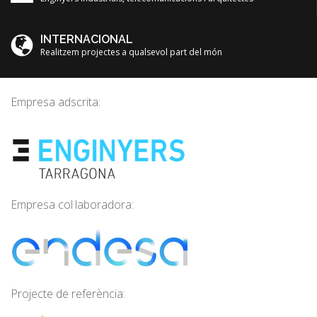
INTERNACIONAL
Realitzem projectes a qualsevol part del món
Empresa adscrita:
Empresa col·laboradora:
Projecte de referència: